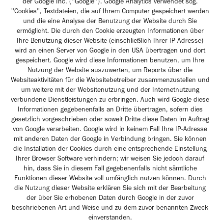
der Google Inc. (''Google''). Google Analytics verwendet sog.
''Cookies'', Textdateien, die auf Ihrem Computer gespeichert werden
und die eine Analyse der Benutzung der Website durch Sie
ermöglicht. Die durch den Cookie erzeugten Informationen über
Ihre Benutzung dieser Website (einschließlich Ihrer IP-Adresse)
wird an einen Server von Google in den USA übertragen und dort
gespeichert. Google wird diese Informationen benutzen, um Ihre
Nutzung der Website auszuwerten, um Reports über die
Websiteaktivitäten für die Websitebetreiber zusammenzustellen und
um weitere mit der Websitenutzung und der Internetnutzung
verbundene Dienstleistungen zu erbringen. Auch wird Google diese
Informationen gegebenenfalls an Dritte übertragen, sofern dies
gesetzlich vorgeschrieben oder soweit Dritte diese Daten im Auftrag
von Google verarbeiten. Google wird in keinem Fall Ihre IP-Adresse
mit anderen Daten der Google in Verbindung bringen. Sie können
die Installation der Cookies durch eine entsprechende Einstellung
Ihrer Browser Software verhindern; wir weisen Sie jedoch darauf
hin, dass Sie in diesem Fall gegebenenfalls nicht sämtliche
Funktionen dieser Website voll umfänglich nutzen können. Durch
die Nutzung dieser Website erklären Sie sich mit der Bearbeitung
der über Sie erhobenen Daten durch Google in der zuvor
beschriebenen Art und Weise und zu dem zuvor benannten Zweck
einverstanden.