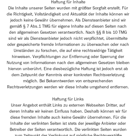
Haftung für Inhalte
D
ie Inhalte unserer Seiten wurden mit größter Sorgfalt erstellt. Für
die Richtigkeit, Vollständigkeit und Aktualität der Inhalte können wir
jedoch keine Gewähr übernehmen. Als Diensteanbieter sind wir
gemäß § 7 Abs.1 TMG für eigene Inhalte auf diesen Seiten nach
den allgemeinen Gesetzen verantwortlich. Nach §§ 8 bis 10 TMG
sind wir als Diensteanbieter jedoch nicht verpflichtet, übermittelte
oder gespeicherte fremde Informationen zu überwachen oder nach
Umständen zu forschen, die auf eine rechtswidrige Tätigkeit
hinweisen. Verpflichtungen zur Entfernung oder Sperrung der
Nutzung von Informationen nach den allgemeinen Gesetzen bleiben
hiervon unberührt. Eine diesbezügliche Haftung ist jedoch erst ab
dem Zeitpunkt der Kenntnis einer konkreten Rechtsverletzung
möglich. Bei Bekanntwerden von entsprechenden
Rechtsverletzungen werden wir diese Inhalte umgehend entfernen.
Haftung für Links
Unser Angebot enthält Links zu externen Webseiten Dritter, auf
deren Inhalte wir keinen Einfluss haben. Deshalb können wir für
diese fremden Inhalte auch keine Gewähr übernehmen. Für die
Inhalte der verlinkten Seiten ist stets der jeweilige Anbieter oder
Betreiber der Seiten verantwortlich. Die verlinkten Seiten wurden
zum Zeitpunkt der Verlinkung auf mögliche Rechtsverstöße